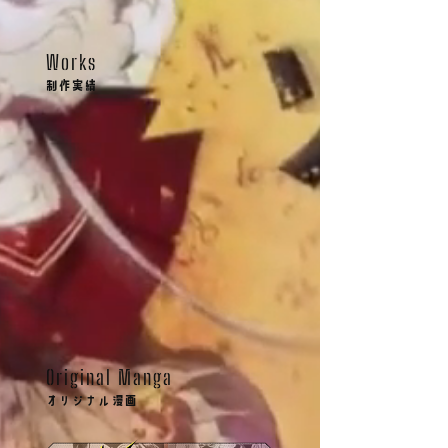
Works
制作実績
Original Manga
オリジナル漫画