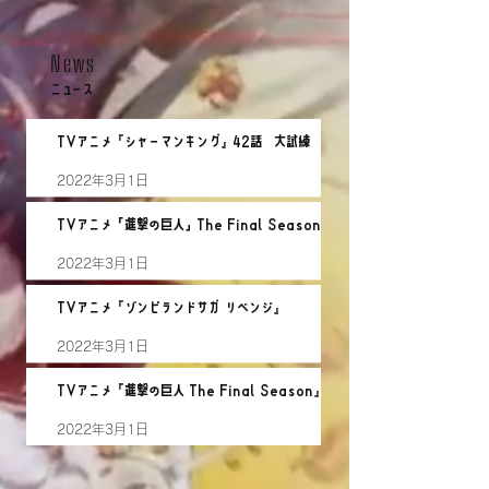
News
ニュース
TVアニメ『シャーマンキング』42話 大試練
2022年3月1日
TVアニメ「進撃の巨人」The Final Season
Part 2 77話
2022年3月1日
TVアニメ『ゾンビランドサガ リベンジ』
2022年3月1日
TVアニメ『進撃の巨人 The Final Season』
2022年3月1日